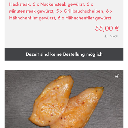
Hacksteak, 6 x Nackensteak gewürzt, 6 x
Minutensteak gewürzt, 5 x Grillbauchscheiben, 6 x
Hähnchenfilet gewürzt, 6 x Hähnchenfilet gewürzt
55,00
€
inkl. MwSt.
Dezeit sind keine Bestellung möglich