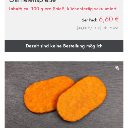
Inhalt:
ca. 100 g pro Spieß, küchenfertig vakuumiert
6,60
€
2er Pack
(33,00 €/1 Kilo) inkl. MwSt.
Dezeit sind keine Bestellung möglich