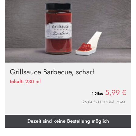
Grillsauce Barbecue, scharf
Inhalt:
230 ml
5,99
€
1 Glas
(26,04 €/1 Liter) inkl. MwSt.
Dezeit sind keine Bestellung möglich