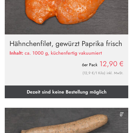
Hähnchenfilet, gewürzt Paprika frisch
Inhalt:
ca. 1000 g, küchenfertig vakuumiert
12,90
€
6er Pack
(12,9 €/1 Kilo) inkl. MwSt.
Dezeit sind keine Bestellung möglich