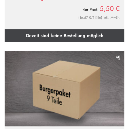
5,50
€
4er Pack
(16,57 €/1 Kilo) inkl. MwSt.
Dezeit sind keine Bestellung möglich