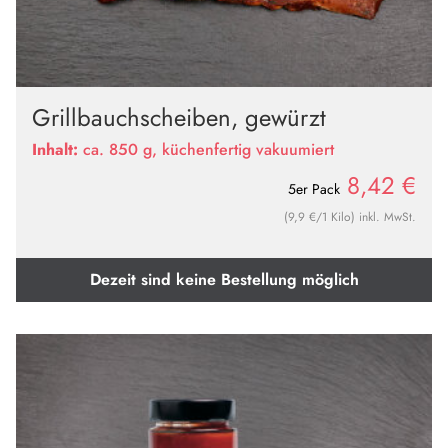
Grillbauchscheiben, gewürzt
Inhalt:
ca. 850 g, küchenfertig vakuumiert
8,42
€
5er Pack
(9,9 €/1 Kilo) inkl. MwSt.
Dezeit sind keine Bestellung möglich