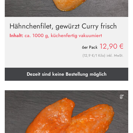
Hähnchenfilet, gewürzt Curry frisch
Inhalt:
ca. 1000 g, küchenfertig vakuumiert
12,90
€
6er Pack
(12,9 €/1 Kilo) inkl. MwSt.
Dezeit sind keine Bestellung möglich