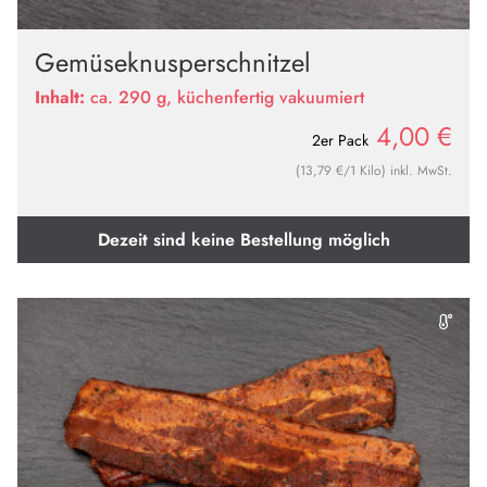
Gemüseknusperschnitzel
Inhalt:
ca. 290 g, küchenfertig vakuumiert
4,00
€
2er Pack
(13,79 €/1 Kilo) inkl. MwSt.
Dezeit sind keine Bestellung möglich