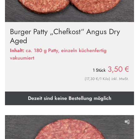
Burger Patty „Chefkost“ Angus Dry
Aged
Inhalt:
ca. 180 g Patty, einzeln küchenfertig
vakuumiert
3,50
€
1 Stück
(17,30 €/1 Kilo) inkl. MwSt.
Dezeit sind keine Bestellung möglich