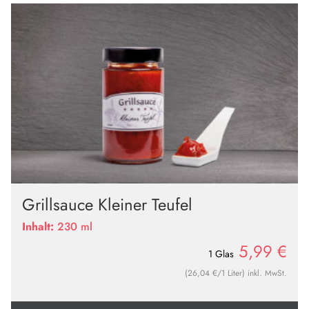
Grillsauce Kleiner Teufel
Inhalt:
230 ml
5,99
€
1 Glas
(26,04 €/1 Liter) inkl. MwSt.