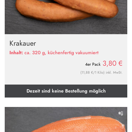
Krakauer
Inhalt:
ca. 320 g, küchenfertig vakuumiert
3,80
€
4er Pack
(11,88 €/1 Kilo) inkl. MwSt.
Dezeit sind keine Bestellung möglich