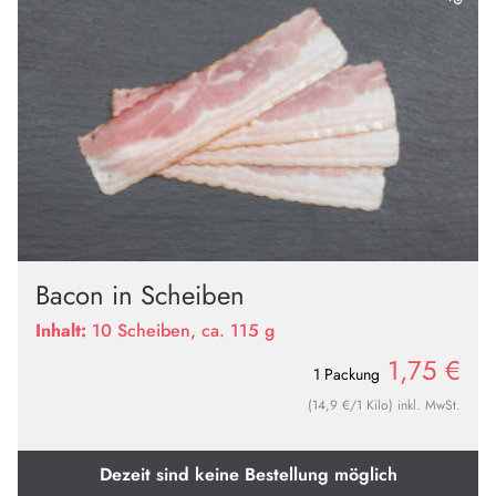
Bacon in Scheiben
Inhalt:
10 Scheiben, ca. 115 g
1,75
€
1 Packung
(14,9 €/1 Kilo) inkl. MwSt.
Dezeit sind keine Bestellung möglich