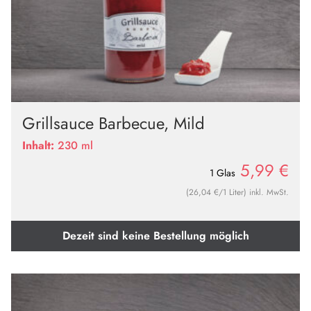
Grillsauce Barbecue, Mild
Inhalt:
230 ml
5,99
€
1 Glas
(26,04 €/1 Liter) inkl. MwSt.
Dezeit sind keine Bestellung möglich