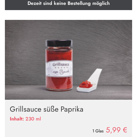
Dezeit sind keine Bestellung möglich
Grillsauce süße Paprika
Inhalt:
230 ml
5,99
€
1 Glas