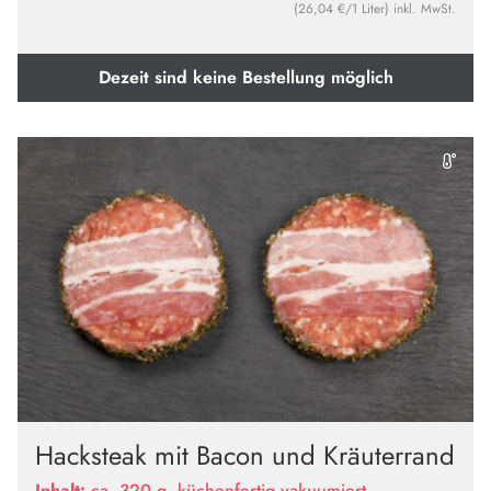
(26,04 €/1 Liter) inkl. MwSt.
Dezeit sind keine Bestellung möglich
Hacksteak mit Bacon und Kräuterrand
Inhalt:
ca. 320 g, küchenfertig vakuumiert