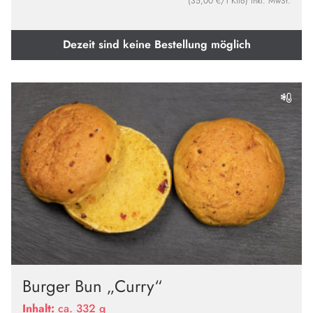
(35,00 €/1 Kilo) inkl. MwSt.
Dezeit sind keine Bestellung möglich
Burger Bun „Curry“
Inhalt:
ca. 332 g