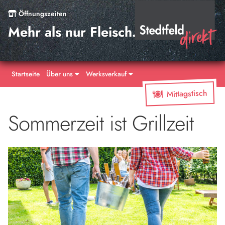
Öffnungszeiten
Mehr als nur Fleisch.
Startseite
Über uns
Werksverkauf
Mittagstisch
Sommerzeit ist Grillzeit