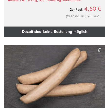
4,50
€
2er Pack
(13,90 €/1 Kilo) inkl. MwSt.
Dezeit sind keine Bestellung möglich