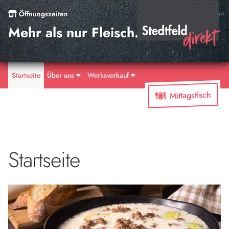
Öffnungszeiten
Mehr als nur Fleisch.
Startseite
Über uns
Werksverkauf
Mittagstisch
Startseite