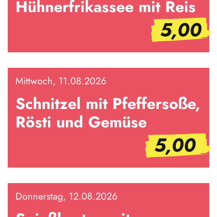
Hühnerfrikassee mit Reis
5,00
Mittwoch, 11.08.2026
Schnitzel mit Pfeffersoße,
Rösti und Gemüse
5,00
Donnerstag, 12.08.2026