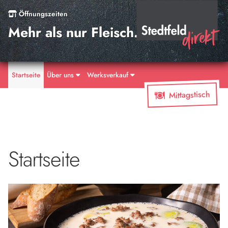
Öffnungszeiten
Mehr als nur Fleisch.
Startseite
Über uns
Werksverkauf
Mittagstisch
Startseite