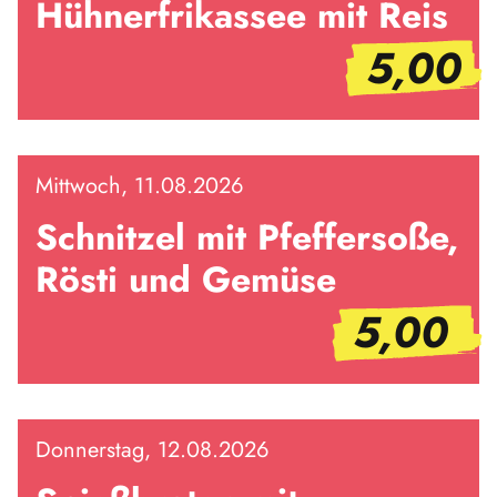
Hühnerfrikassee mit Reis
5,00
Mittwoch, 11.08.2026
Schnitzel mit Pfeffersoße,
Rösti und Gemüse
5,00
Donnerstag, 12.08.2026