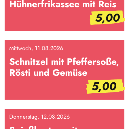
Hühnerfrikassee mit Reis
5,00
Mittwoch, 11.08.2026
Schnitzel mit Pfeffersoße,
Rösti und Gemüse
5,00
Donnerstag, 12.08.2026