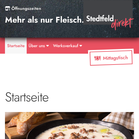
Öffnungszeiten
Mehr als nur Fleisch.
Startseite
Über uns
Werksverkauf
Mittagstisch
Startseite