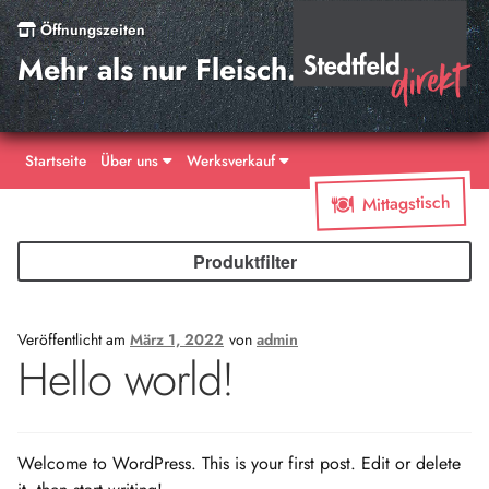
Öffnungszeiten
Mehr als nur Fleisch.
Startseite
Über uns
Werksverkauf
Mittagstisch
Produktfilter
Veröffentlicht am
März 1, 2022
von
admin
Hello world!
Welcome to WordPress. This is your first post. Edit or delete