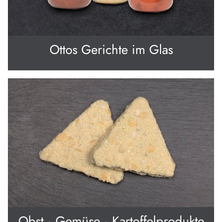
Ottos Gerichte im Glas
Obst · Gemüse · Kartoffelprodukte