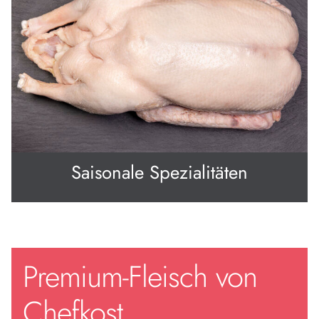
Saisonale Spezialitäten
Premium-Fleisch von
Chefkost