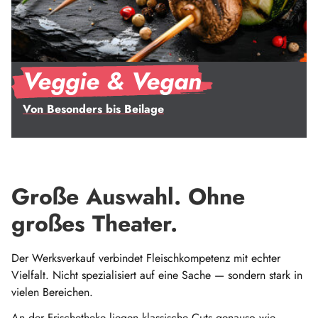
Veggie & Vegan
Von Besonders bis Beilage
Große Auswahl. Ohne
großes Theater.
Der Werksverkauf verbindet Fleischkompetenz mit echter
Vielfalt. Nicht spezialisiert auf eine Sache — sondern stark in
vielen Bereichen.
An der Frischetheke liegen klassische Cuts genauso wie