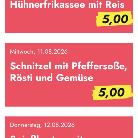
Hühnerfrikassee mit Reis
5,00
Mittwoch, 11.08.2026
Schnitzel mit Pfeffersoße,
Rösti und Gemüse
5,00
Donnerstag, 12.08.2026