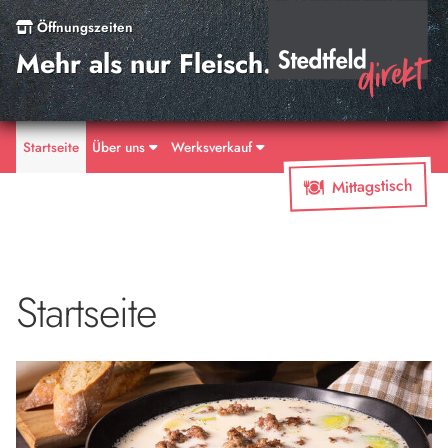
Öffnungszeiten
Mehr als nur Fleisch.
Startseite
Über uns
Werksverkauf
Mittagstisch
Startseite