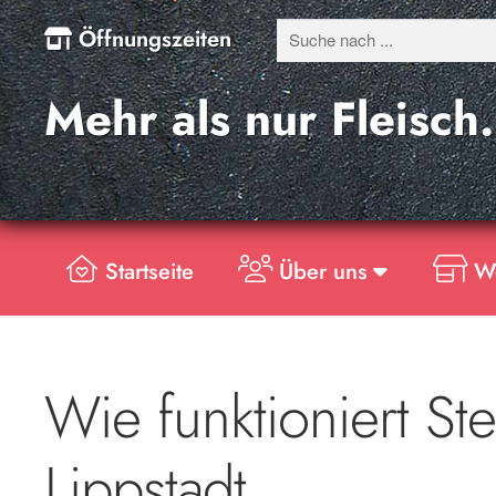
Öffnungszeiten
Mehr als nur Fleisch.
Startseite
Über uns
W
Wie funktioniert Ste
Lippstadt