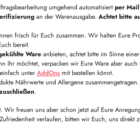
uftragsbearbeitung umgehend automatisiert
per Mail
rifizierung
an der Warenausgabe.
Achtet bitte 
r:innen frisch für Euch zusammen. Wir halten Eure 
uch bereit.
ngekühlte Ware
anbieten, achtet bitte im Sinne eine
nn Ihr möchtet, verpacken wir Eure Ware aber auch f
r einfach unter
AddOns
mit bestellen könnt.
rodukte Nährwerte und Allergene zusammengetragen. S
szuschließen
.
t
. Wir freuen uns aber schon jetzt auf Eure Anregu
Zufriedenheit verlaufen, bitten wir Euch, uns direkt 