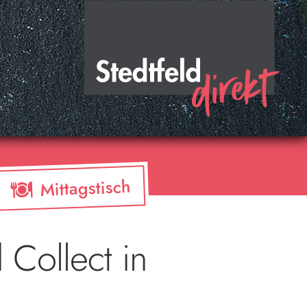
Mittagstisch
 Collect in