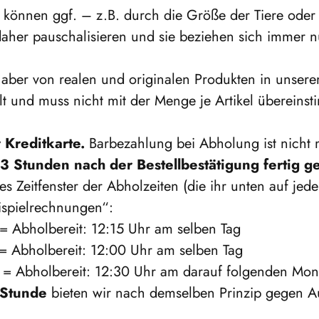
d können ggf. – z.B. durch die Größe der Tiere ode
her pauschalisieren und sie beziehen sich immer n
e aber von realen und originalen Produkten in unser
hlt und muss nicht mit der Menge je Artikel überein
 Kreditkarte.
Barbezahlung bei Abholung ist nicht 
3 Stunden nach der Bestellbestätigung fertig g
 Zeitfenster der Abholzeiten (die ihr unten auf jeder
eispielrechnungen“:
= Abholbereit: 12:15 Uhr am selben Tag
= Abholbereit: 12:00 Uhr am selben Tag
 = Abholbereit: 12:30 Uhr am darauf folgenden Mon
 Stunde
bieten wir nach demselben Prinzip gegen Au