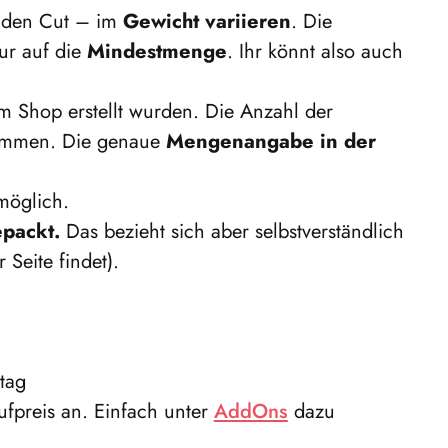
r den Cut – im
Gewicht variieren
. Die
ur auf die
Mindestmenge
. Ihr könnt also auch
em Shop erstellt wurden. Die Anzahl der
stimmen. Die genaue
Mengenangabe in der
möglich.
epackt.
Das bezieht sich aber selbstverständlich
 Seite findet).
tag
fpreis an. Einfach unter
AddOns
dazu