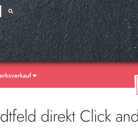
erksverkauf
dtfeld direkt Click and