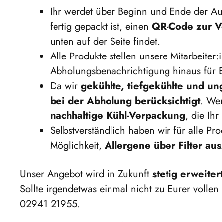
Ihr werdet über Beginn und Ende der A
fertig gepackt ist, einen
QR-Code zur Ve
unten auf der Seite findet.
Alle Produkte stellen unsere Mitarbeite
Abholungsbenachrichtigung hinaus für E
Da wir
gekühlte, tiefgekühlte und u
bei der Abholung berücksichtigt
. We
nachhaltige Kühl-Verpackung
, die Ih
Selbstverständlich haben wir für alle P
Möglichkeit,
Allergene über Filter au
Unser Angebot wird in Zukunft
stetig erweiter
Sollte irgendetwas einmal nicht zu Eurer vollen 
02941 21955
.