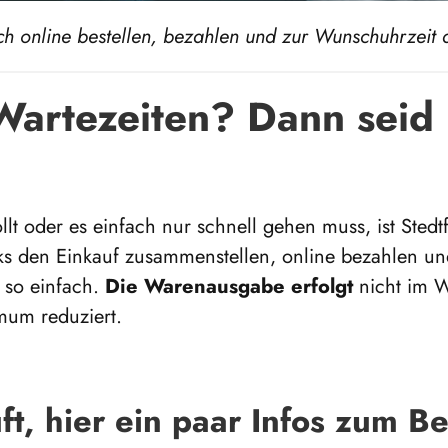
fach online bestellen, bezahlen und zur Wunschuhrzeit
Wartezeiten? Dann seid 
t oder es einfach nur schnell gehen muss, ist Stedtf
icks den Einkauf zusammenstellen, online bezahlen u
 so einfach.
Die Warenausgabe erfolgt
nicht im W
mum reduziert.
ft, hier ein paar Infos zum Be