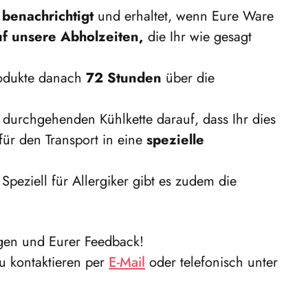
 benachrichtigt
und erhaltet, wenn Eure Ware
auf unsere Abholzeiten,
die Ihr wie gesagt
Produkte danach
72 Stunden
über die
r durchgehenden Kühlkette darauf, dass Ihr dies
ür den Transport in eine
spezielle
peziell für Allergiker gibt es zudem die
ngen und Eurer Feedback!
zu kontaktieren per
E-Mail
oder telefonisch unter