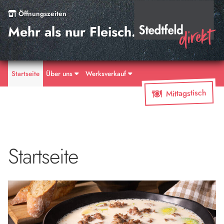
Öffnungszeiten
Mehr als nur Fleisch.
Startseite
Über uns
Werksverkauf
Mittagstisch
Startseite