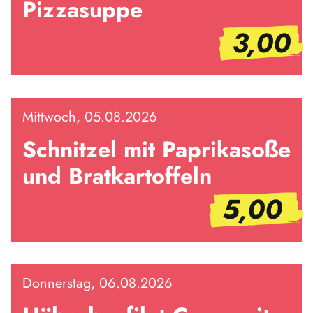
Pizzasuppe
3,00
Mittwoch, 05.08.2026
Schnitzel mit Paprikasoße
und Bratkartoffeln
5,00
Donnerstag, 06.08.2026