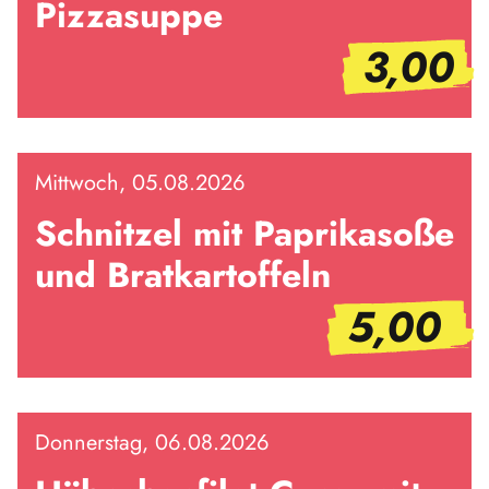
Pizzasuppe
3,00
Mittwoch, 05.08.2026
Schnitzel mit Paprikasoße
und Bratkartoffeln
5,00
Donnerstag, 06.08.2026