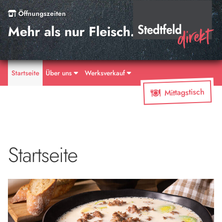
Öffnungszeiten
Mehr als nur Fleisch.
Startseite
Über uns
Werksverkauf
Mittagstisch
Startseite