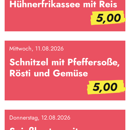
Hühnerfrikassee mit Reis
5,00
Mittwoch, 11.08.2026
Schnitzel mit Pfeffersoße,
Rösti und Gemüse
5,00
Donnerstag, 12.08.2026