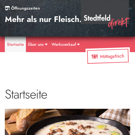
Öffnungszeiten
Mehr als nur Fleisch.
Startseite
Über uns
Werksverkauf
Mittagstisch
Startseite